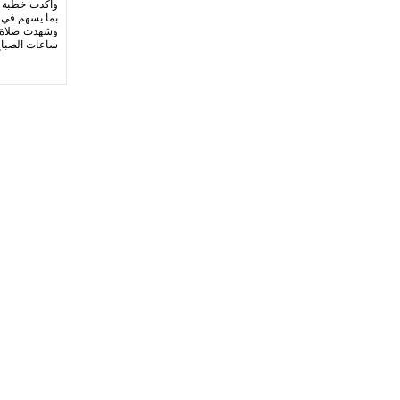
وأكدت خطبة ال
بما يسهم في ت
وشهدت صلاة ال
ساعات الصباح 