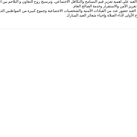
عيد على أهمية تعزيز قيم التسامح والتكافل الاجتماعي، وترسيخ روح التعاون و التلاحم بين أف
عزيز الأمن والاستقرار وخدمة الصالح العام.
عيد حضور عدد من القيادات الأمنية والشخصيات الاجتماعية وجموع كبيرة من المواطنين الذين
الأولى لأداء الصلاة وإحياء شعائر العيد المبارك.