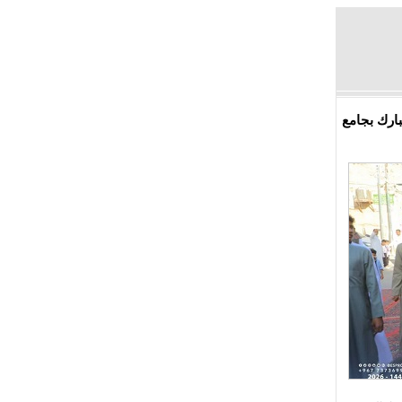
بارك بجامع