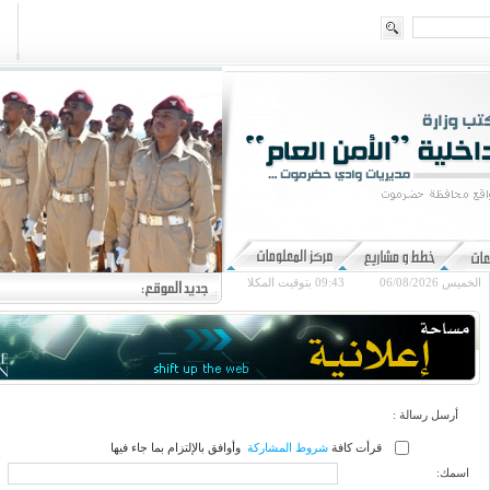
الخميس 06/08/2026
09:43
بتوقيت المكلا
أرسل رسالة :
قرأت كافة
شروط المشاركة
وأوافق بالإلتزام بما جاء فيها
اسمك: